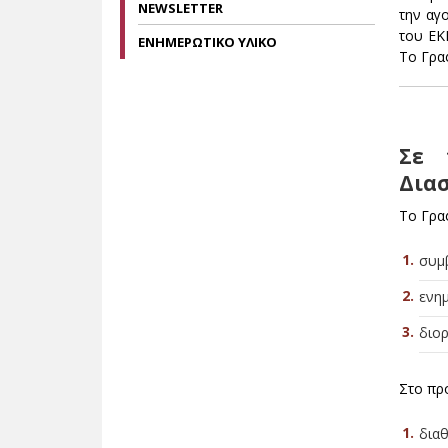
NEWSLETTER
την αγ
του ΕΚ
ΕΝΗΜΕΡΩΤΙΚΟ ΥΛΙΚΟ
Το Γρα
Σε 
Διασ
Το Γραφ
συμβ
ενημ
διορ
Στο πρ
διαθ