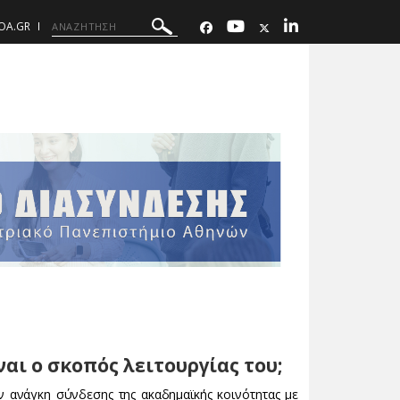
OA.GR
ναι ο σκοπός λειτουργίας του;
 ανάγκη σύνδεσης της ακαδημαϊκής κοινότητας με