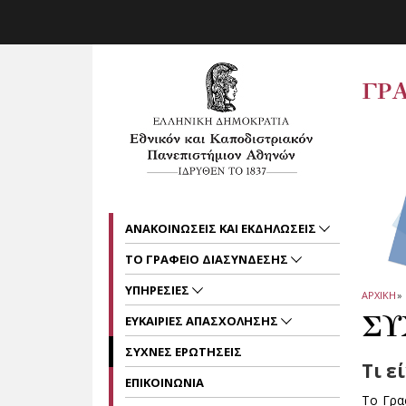
Skip to main navigation
Skip to main content
Skip to page footer
ΓΡ
ΑΝΑΚΟΙΝΩΣΕΙΣ ΚΑΙ ΕΚΔΗΛΩΣΕΙΣ
ΤΟ ΓΡΑΦΕΙΟ ΔΙΑΣΥΝΔΕΣΗΣ
ΥΠΗΡΕΣΙΕΣ
ΑΡΧΙΚΗ
»
ΣΥ
ΕΥΚΑΙΡΙΕΣ ΑΠΑΣΧΟΛΗΣΗΣ
ΣΥΧΝΕΣ ΕΡΩΤΗΣΕΙΣ
Τι ε
ΕΠΙΚΟΙΝΩΝΙΑ
Το Γρα