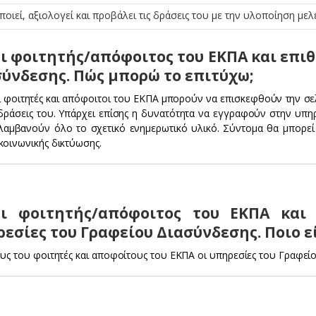
ποιεί, αξιολογεί και προβάλει τις δράσεις του με την υλοποίηση μελ
ι φοιτητής/απόφοιτος του ΕΚΠΑ και επι
ύνδεσης. Πώς μπορώ το επιτύχω;
ι φοιτητές και απόφοιτοι του ΕΚΠΑ μπορούν να επισκεφθούν την σ
ς δράσεις του. Υπάρχει επίσης η δυνατότητα να εγγραφούν στην υπ
 λαμβανούν όλο το σχετικό ενημερωτικό υλικό. Σύντομα θα μπορε
κοινωνικής δικτύωσης.
αι φοιτητής/απόφοιτος του ΕΚΠΑ και
εσίες του Γραφείου Διασύνδεσης. Ποιο ε
ους του φοιτητές και αποφοίτους του ΕΚΠΑ οι υπηρεσίες του Γραφε