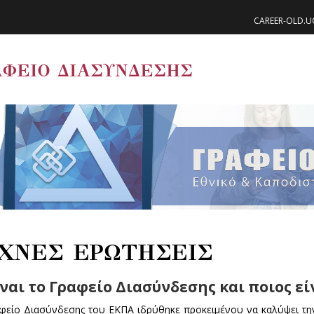
CAREER-OLD.U
ΑΦΕΙΟ ΔΙΑΣΥΝΔΕΣΗΣ
ΧΝΕΣ ΕΡΩΤΗΣΕΙΣ
ίναι το Γραφείο Διασύνδεσης και ποιος εί
φείο Διασύνδεσης του ΕΚΠΑ ιδρύθηκε προκειμένου να καλύψει την