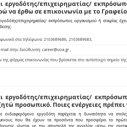
ι εργοδότης/επιχειρηματίας/ εκπρόσωπ
ώ να έρθω σε επικοινωνία με το Γραφείο
ργοδότης/επιχειρηματίας/ εκπρόσωπος οργανισμού ή εταιρίας έχε
δεσης:
εφωνικά στα τηλέφωνα: 2103689686, 2103689683,
-mail στην διεύθυνση: career@uoa.gr ,
 της φόρμας επικοινωνίας που βρίσκεται στο αντίστοιχο σημείο τη
ι εργοδότης/επιχειρηματίας/ εκπρόσωπ
ητώ προσωπικό. Ποιες ενέργειες πρέπει 
ε ενδιαφερόμενο εργοδότη παρέχεται η δυνατότητα να στελε
μενους που θα έχουν τα προσόντα που προσφέρει το πρώτο 
έροντος γίνεται με την αποστολή της αγγελίας μέσω της σχετι