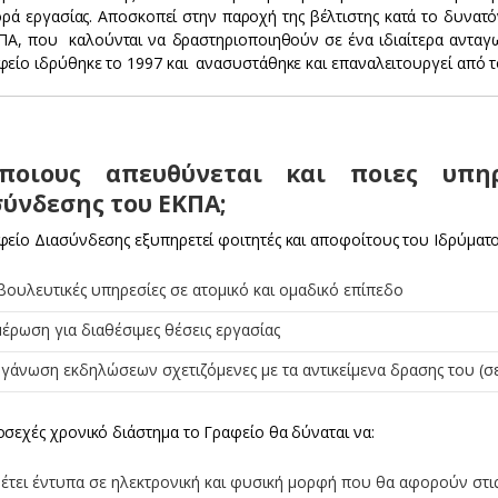
ορά εργασίας. Αποσκοπεί στην παροχή της βέλτιστης κατά το δυνατ
ΠΑ, που καλούνται να δραστηριοποιηθούν σε ένα ιδιαίτερα ανταγω
φείο ιδρύθηκε το 1997 και ανασυστάθηκε και επαναλειτουργεί από τ
ποιους απευθύνεται και ποιες υπη
ύνδεσης του ΕΚΠΑ;
είο Διασύνδεσης εξυπηρετεί φοιτητές και αποφοίτους του Ιδρύματος
ουλευτικές υπηρεσίες σε ατομικό και ομαδικό επίπεδο
έρωση για διαθέσιμες θέσεις εργασίας
γάνωση εκδηλώσεων σχετιζόμενες με τα αντικείμενα δρασης του (σεμ
οσεχές χρονικό διάστημα το Γραφείο θα δύναται να:
έτει έντυπα σε ηλεκτρονική και φυσική μορφή που θα αφορούν στις