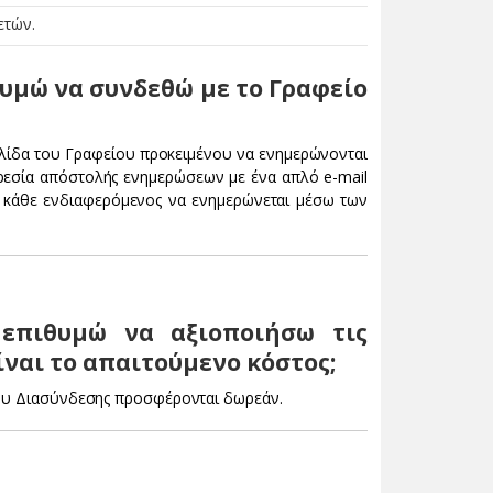
ετών.
θυμώ να συνδεθώ με το Γραφείο
ελίδα του Γραφείου προκειμένου να ενημερώνονται
ηρεσία απόστολής ενημερώσεων με ένα απλό e-mail
ί κάθε ενδιαφερόμενος να ενημερώνεται μέσω των
 επιθυμώ να αξιοποιήσω τις
ίναι το απαιτούμενο κόστος;
ίου Διασύνδεσης προσφέρονται δωρεάν.