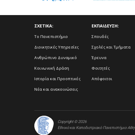
ΣΧΕΤΙΚΑ:
ΕΚΠΑΙΔΕΥΣΗ:
Το Πανεπιστήμιο
Σπουδές
Διοικητικές Υπηρεσίες
Σχολές και Τμήματα
Ανθρώπινο Δυναμικό
Έρευνα
Κοινωνική Δράση
Φοιτητές
Ιστορία και Προοπτικές
Απόφοιτοι
Νέα και ανακοινώσεις
Copyright © 2026
Εθνικό και Καποδιστριακό Πανεπιστήμιο Αθ